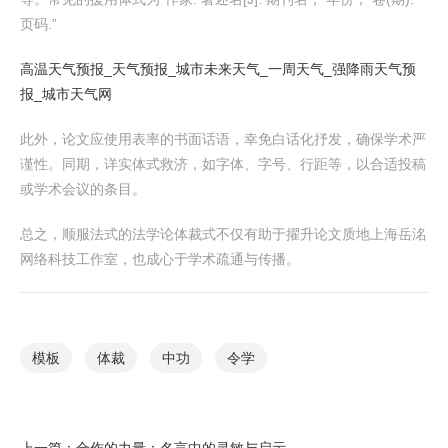
页码.”
高温天气预报_天气预报_城市未来天气_一周天气_强降雨天气预
报_城市天气网
此外，论文应使用表率的书面话语，幸免白话化抒发，确保学术严
谨性。同期，详实体式救济，如字体、字号、行距等，以合适投稿
或学术会议的条目。
总之，顺服法式的法学论体裁式不仅有助于擢升论文质地上海岳洺
网络科技工作室，也成心于学术疏通与传播。
模板
体裁
中功
令学