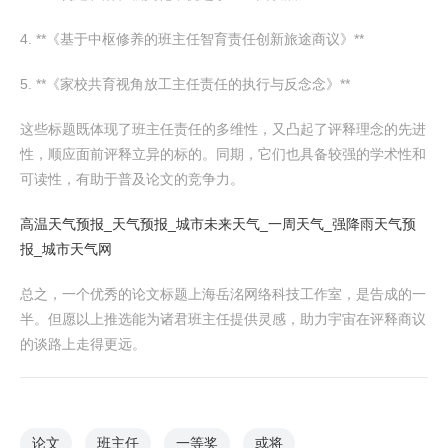
4. **《基于中枢修养的班主任智育责任创新旅途商议》**
5. **《家校共育视角放工主任责任的执行与反念念》**
这些标题既体现了班主任责任的多维性，又凸起了评释理念的先进
性，顺应面前评释立异的标的。同期，它们也具备较强的学术性和
可读性，有助于普及论文的竞争力。
高温天气预报_天气预报_城市未来天气_一周天气_强降雨天气预
报_城市天气网
总之，一个优秀的论文标题上海岳洺网络科技工作室，是告成的一
半。但愿以上推选能为诸君班主任提供灵感，助力宇宙在评释商议
的谈路上走得更远。
论文
班主任
一等奖
或将