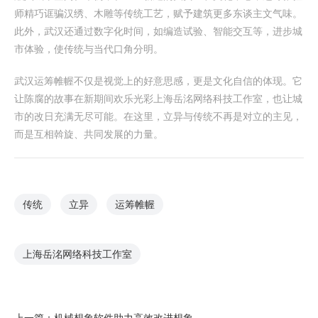
师精巧诓骗汉绣、木雕等传统工艺，赋予建筑更多东谈主文气味。
此外，武汉还通过数字化时间，如编造试验、智能交互等，进步城
市体验，使传统与当代口角分明。
武汉运筹帷幄不仅是视觉上的好意思感，更是文化自信的体现。它
让陈腐的故事在新期间欢乐光彩上海岳洺网络科技工作室，也让城
市的改日充满无尽可能。在这里，立异与传统不再是对立的主见，
而是互相斡旋、共同发展的力量。
传统
立异
运筹帷幄
上海岳洺网络科技工作室