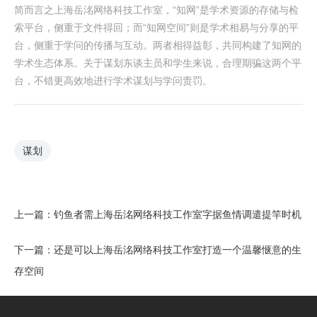
简而言之上海岳洺网络科技工作室，“知网”是学术资源的存储与检
索平台，侧重于文件得回；而“知网空间”则是学术相易与分享的平
台，侧重于学问的传播与互动。两者相得益彰，共同构建了知网的
学术生态体系。关于谋划东谈主员和学生来说，合理期骗这两个平
台，不错更高效地进行学术谋划与学问责罚。
谋划
上一篇：
钓鱼者需上海岳洺网络科技工作室字据鱼情调遣提竿时机
下一篇：
还是可以上海岳洺网络科技工作室打造一个温馨惬意的生
存空间