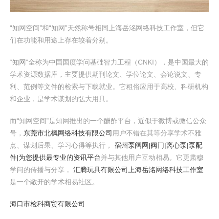
“知网空间”和“知网”天然称号相同上海岳洺网络科技工作室，但它
们在功能和用途上存在较着分别。
“知网”全称为中国国度学问基础智力工程（CNKI），是中国最大的
学术资源数据库，主要提供期刊论文、学位论文、会论说文、专
利、范例等文件的检索与下载就业。它粗俗应用于高校、科研机构
和企业，是学术谋划的弘大用具。
而“知网空间”是知网推出的一个酬酢平台，近似于微博或微信公众
号，
东莞市北枫网络科技有限公司
用户不错在其等分享学术不雅
点、谋划后果、学习心得等执行，
宿州泵阀网|阀门|离心泵|泵配
件|为您提供最专业的资讯平台
并与其他用户互动相易。它更肃穆
学问的传播与分享，
汇腾玩具有限公司
上海岳洺网络科技工作室
是一个敞开的学术相易社区。
海口市检科商贸有限公司